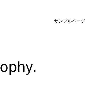
サンプルページ
sophy.